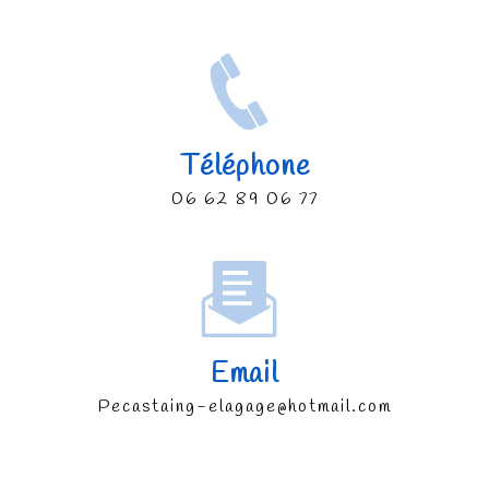
Téléphone
06 62 89 06 77
Email
pecastaing-elagage@hotmail.com