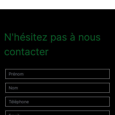
N'hésitez pas à nous
contacter