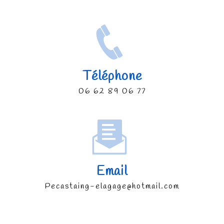
Téléphone
06 62 89 06 77
Email
pecastaing-elagage@hotmail.com