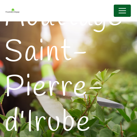
Abattage
Panneau de gestion des cookies
Saint-
Pierre-
d'Irube