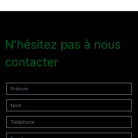
N'hésitez pas à nous
contacter