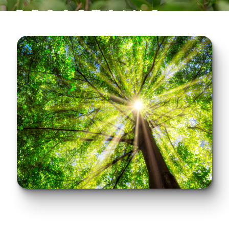
PECASTAING
ELAGAGE