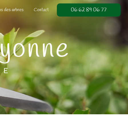
06 62 89 06 77
ns des arbres
Contact
Bayonne
GE