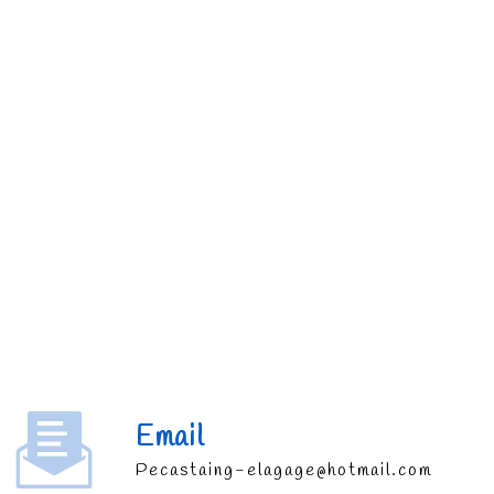
Email
pecastaing-elagage@hotmail.com