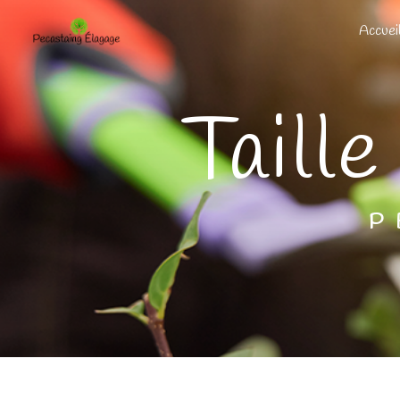
Panneau de gestion des cookies
Accuei
Tail