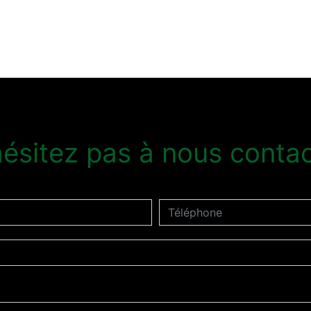
ésitez pas à nous contac