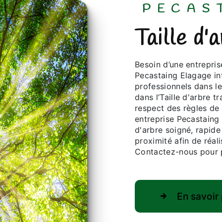
PECA
Taille d
Besoin d’une entreprise spécialisée en Taille d'arbre à Bayonne ?
Pecastaing Elagage int
professionnels dans le
dans l’Taille d'arbre t
respect des règles de
entreprise Pecastaing 
d'arbre soigné, rapide
proximité afin de réali
Contactez-nous pour p
En savoir 