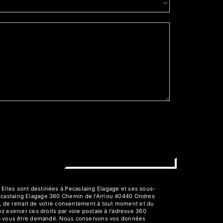
 Elles sont destinées à Pecastaing Elagage et ses sous-
Pecastaing Elagage 360 Chemin de l'Arriou 40440 Ondres
on, de retrait de votre consentement à tout moment et du
z exercer ces droits par voie postale à l'adresse 360
urra vous être demandé. Nous conservons vos données