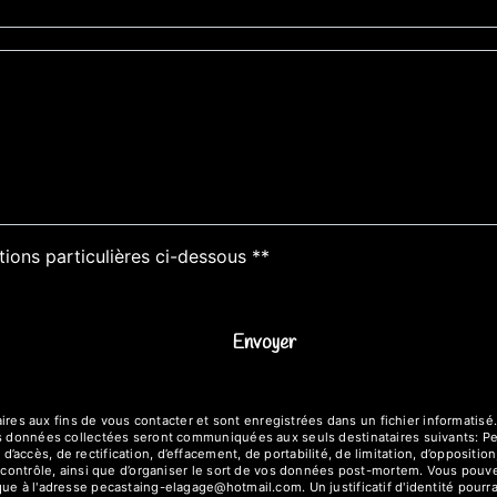
tions particulières ci-dessous **
Envoyer
 aux fins de vous contacter et sont enregistrées dans un fichier informatisé.
Les données collectées seront communiquées aux seuls destinataires suivants: 
accès, de rectification, d’effacement, de portabilité, de limitation, d’oppositi
e contrôle, ainsi que d’organiser le sort de vos données post-mortem. Vous pouve
que à l'adresse pecastaing-elagage@hotmail.com. Un justificatif d'identité po